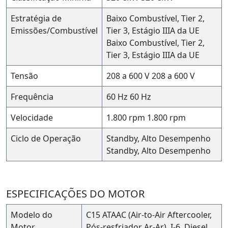
Estratégia de
Baixo Combustível, Tier 2,
Emissões/Combustível
Tier 3, Estágio IIIA da UE
Baixo Combustível, Tier 2,
Tier 3, Estágio IIIA da UE
Tensão
208 a 600 V
208 a 600 V
Frequência
60 Hz
60 Hz
Velocidade
1.800 rpm
1.800 rpm
Ciclo de Operação
Standby, Alto Desempenho
Standby, Alto Desempenho
ESPECIFICAÇÕES DO MOTOR
Modelo do
C15 ATAAC (Air-to-Air Aftercooler,
Motor
Pós-resfriador Ar-Ar), I-6, Diesel