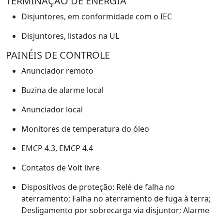
TERMINAÇÃO DE ENERGIA
Disjuntores, em conformidade com o IEC
Disjuntores, listados na UL
PAINÉIS DE CONTROLE
Anunciador remoto
Buzina de alarme local
Anunciador local
Monitores de temperatura do óleo
EMCP 4.3, EMCP 4.4
Contatos de Volt livre
Dispositivos de proteção: Relé de falha no
aterramento; Falha no aterramento de fuga à terra;
Desligamento por sobrecarga via disjuntor; Alarme