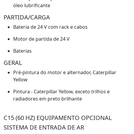
óleo lubrificante
PARTIDA/CARGA
Bateria de 24 V com rack e cabos
Motor de partida de 24 V
Baterias
GERAL
Pré-pintura do motor e alternador, Caterpillar
Yellow
Pintura - Caterpillar Yellow, exceto trilhos e
radiadores em preto brilhante
C15 (60 HZ) EQUIPAMENTO OPCIONAL
SISTEMA DE ENTRADA DE AR