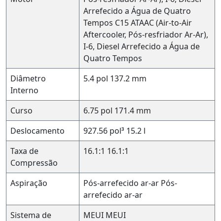
Arrefecido a Água de Quatro
Tempos
C15 ATAAC (Air-to-Air
Aftercooler, Pós-resfriador Ar-Ar),
I-6, Diesel Arrefecido a Água de
Quatro Tempos
Diâmetro
5.4 pol
137.2 mm
Interno
Curso
6.75 pol
171.4 mm
Deslocamento
927.56 pol³
15.2 l
Taxa de
16.1:1
16.1:1
Compressão
Aspiração
Pós-arrefecido ar-ar
Pós-
arrefecido ar-ar
Sistema de
MEUI
MEUI