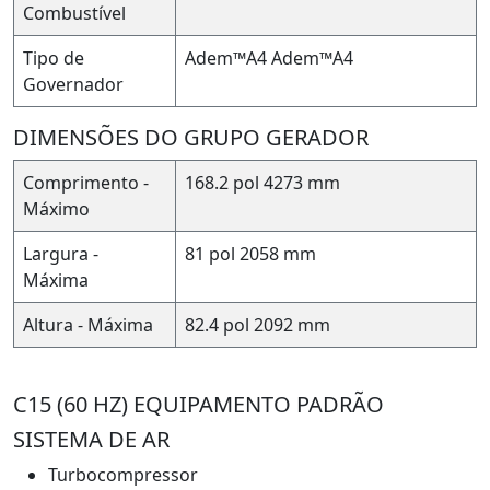
Combustível
Tipo de
Adem™A4
Adem™A4
Governador
DIMENSÕES DO GRUPO GERADOR
Comprimento -
168.2 pol
4273 mm
Máximo
Largura -
81 pol
2058 mm
Máxima
Altura - Máxima
82.4 pol
2092 mm
C15 (60 HZ) EQUIPAMENTO PADRÃO
SISTEMA DE AR
Turbocompressor