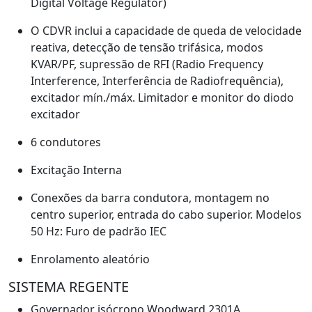
Digital Voltage Regulator)
O CDVR inclui a capacidade de queda de velocidade
reativa, detecção de tensão trifásica, modos
KVAR/PF, supressão de RFI (Radio Frequency
Interference, Interferência de Radiofrequência),
excitador mín./máx. Limitador e monitor do diodo
excitador
6 condutores
Excitação Interna
Conexões da barra condutora, montagem no
centro superior, entrada do cabo superior. Modelos
50 Hz: Furo de padrão IEC
Enrolamento aleatório
SISTEMA REGENTE
Governador isócrono Woodward 2301A