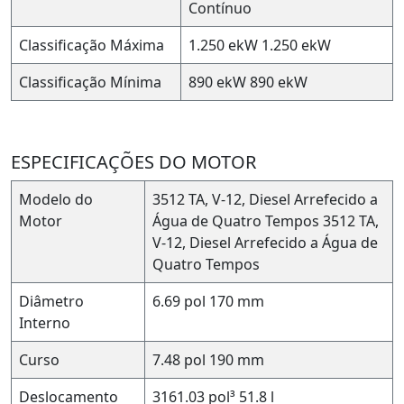
Contínuo
Classificação Máxima
1.250 ekW
1.250 ekW
Classificação Mínima
890 ekW
890 ekW
ESPECIFICAÇÕES DO MOTOR
Modelo do
3512 TA, V-12, Diesel Arrefecido a
Motor
Água de Quatro Tempos
3512 TA,
V-12, Diesel Arrefecido a Água de
Quatro Tempos
Diâmetro
6.69 pol
170 mm
Interno
Curso
7.48 pol
190 mm
Deslocamento
3161.03 pol³
51.8 l