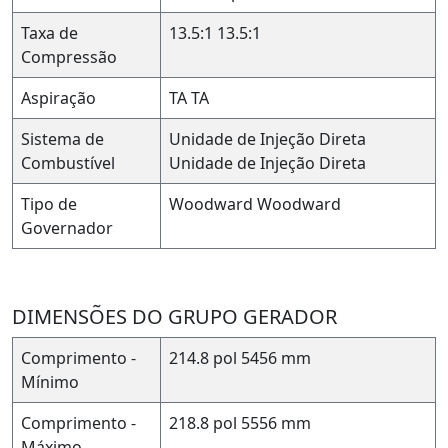
Taxa de
13.5:1
13.5:1
Compressão
Aspiração
TA
TA
Sistema de
Unidade de Injeção Direta
Combustível
Unidade de Injeção Direta
Tipo de
Woodward
Woodward
Governador
DIMENSÕES DO GRUPO GERADOR
Comprimento -
214.8 pol
5456 mm
Mínimo
Comprimento -
218.8 pol
5556 mm
Máximo