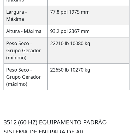
Largura -
77.8 pol
1975 mm
Máxima
Altura - Máxima
93.2 pol
2367 mm
Peso Seco -
22210 lb
10080 kg
Grupo Gerador
(mínimo)
Peso Seco -
22650 lb
10270 kg
Grupo Gerador
(máximo)
3512 (60 HZ) EQUIPAMENTO PADRÃO
SISTEMA DE ENTRADA DE AR