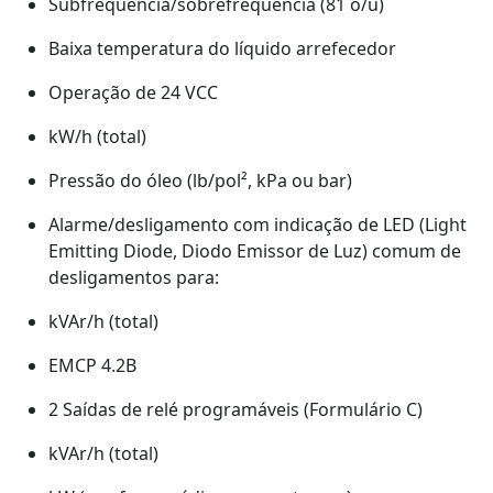
Subfrequência/sobrefrequência (81 o/u)
Baixa temperatura do líquido arrefecedor
Operação de 24 VCC
kW/h (total)
Pressão do óleo (lb/pol², kPa ou bar)
Alarme/desligamento com indicação de LED (Light
Emitting Diode, Diodo Emissor de Luz) comum de
desligamentos para:
kVAr/h (total)
EMCP 4.2B
2 Saídas de relé programáveis (Formulário C)
kVAr/h (total)