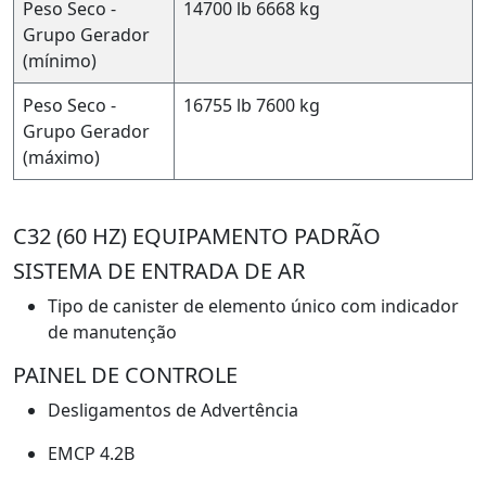
Peso Seco -
14700 lb
6668 kg
Grupo Gerador
(mínimo)
Peso Seco -
16755 lb
7600 kg
Grupo Gerador
(máximo)
C32 (60 HZ) EQUIPAMENTO PADRÃO
SISTEMA DE ENTRADA DE AR
Tipo de canister de elemento único com indicador
de manutenção
PAINEL DE CONTROLE
Desligamentos de Advertência
EMCP 4.2B