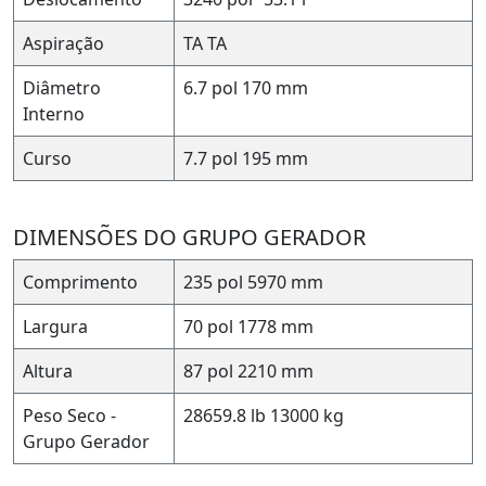
Aspiração
TA
TA
Diâmetro
6.7 pol
170 mm
Interno
Curso
7.7 pol
195 mm
DIMENSÕES DO GRUPO GERADOR
Comprimento
235 pol
5970 mm
Largura
70 pol
1778 mm
Altura
87 pol
2210 mm
Peso Seco -
28659.8 lb
13000 kg
Grupo Gerador