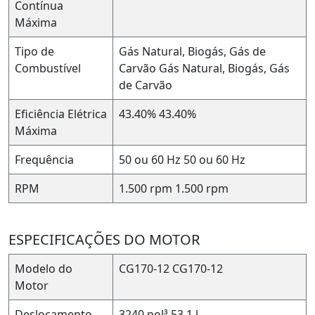
Contínua
Máxima
Tipo de
Gás Natural, Biogás, Gás de
Combustível
Carvão
Gás Natural, Biogás, Gás
de Carvão
Eficiência Elétrica
43.40%
43.40%
Máxima
Frequência
50 ou 60 Hz
50 ou 60 Hz
RPM
1.500 rpm
1.500 rpm
ESPECIFICAÇÕES DO MOTOR
Modelo do
CG170-12
CG170-12
Motor
Deslocamento
3240 pol³
53.1 l