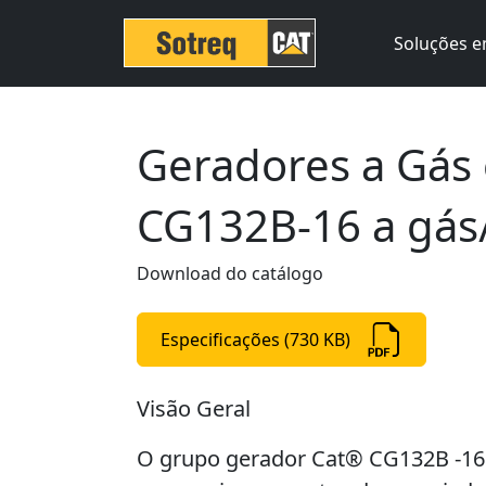
Soluções e
Geradores a Gás 
CG132B-16 a gás
Download do catálogo
Especificações (730 KB)
Visão Geral
O grupo gerador Cat® CG132B -16