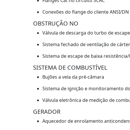
Flanges Cat no circuito SCAC
Conexões do flange do cliente ANSI/DN
OBSTRUÇÃO NO
Válvula de descarga do turbo de escap
Sistema fechado de ventilação de cárte
Sistema de escape de baixa resistência
SISTEMA DE COMBUSTÍVEL
Bujões a vela da pré-câmara
Sistema de ignição e monitoramento do
Válvula eletrônica de medição de combu
GERADOR
Aquecedor de enrolamento anticonden