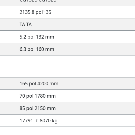
2135.8 pol³
35 l
TA
TA
5.2 pol
132 mm
6.3 pol
160 mm
165 pol
4200 mm
70 pol
1780 mm
85 pol
2150 mm
17791 lb
8070 kg