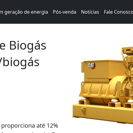
m geração de energia
Pós-venda
Notícias
Fale Conosc
e Biogás
/biogás
 proporciona até 12%