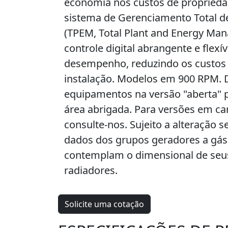
economia nos custos de proprieda
sistema de Gerenciamento Total de
(TPEM, Total Plant and Energy Ma
controle digital abrangente e flexív
desempenho, reduzindo os custos
instalação. Modelos em 900 RPM. 
equipamentos na versão "aberta" 
área abrigada. Para versões em ca
consulte-nos. Sujeito a alteração s
dados dos grupos geradores a gás
contemplam o dimensional de seus
radiadores.
Solicite uma cotação