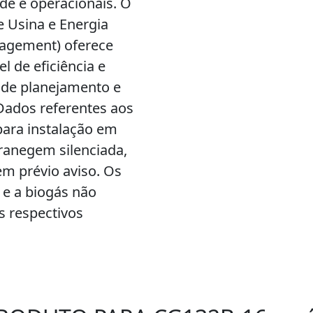
de e operacionais. O
 Usina e Energia
nagement) oferece
el de eficiência e
 de planejamento e
Dados referentes aos
para instalação em
ranegem silenciada,
em prévio aviso. Os
 e a biogás não
 respectivos