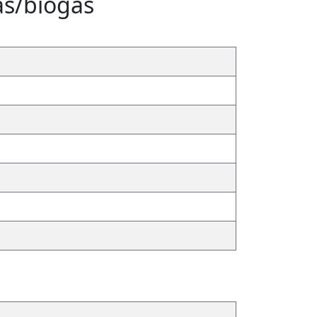
s/biogás