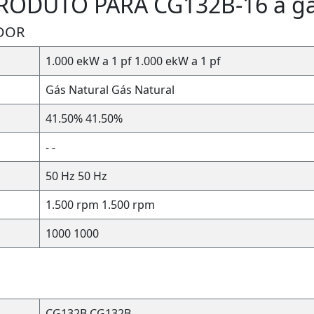
RODUTO PARA CG132B-16 a gá
DOR
1.000 ekW a 1 pf
1.000 ekW a 1 pf
Gás Natural
Gás Natural
41.50%
41.50%
-
-
50 Hz
50 Hz
1.500 rpm
1.500 rpm
1000
1000
CG132B
CG132B