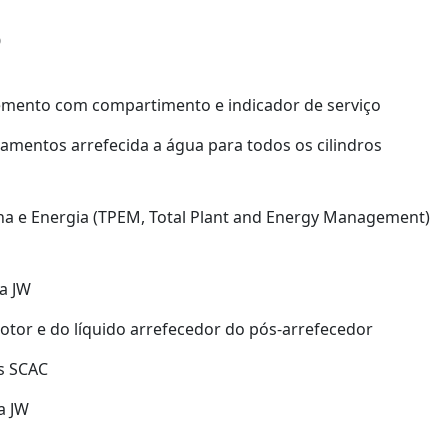
O
lemento com compartimento e indicador de serviço
mentos arrefecida a água para todos os cilindros
na e Energia (TPEM, Total Plant and Energy Management)
a JW
tor e do líquido arrefecedor do pós-arrefecedor
s SCAC
a JW