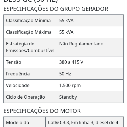
ESPECIFICAÇÕES DO GRUPO GERADOR
Classificação Mínima
55 kVA
Classificação Máxima
55 kVA
Estratégia de
Não Regulamentado
Emissões/Combustível
Tensão
380 a 415 V
Frequência
50 Hz
Velocidade
1.500 rpm
Ciclo de Operação
Standby
ESPECIFICAÇÕES DO MOTOR
Modelo do
Cat® C3.3, Em linha 3, diesel de 4