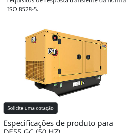
requisitos de resposta transiente da norma
ISO 8528-5.
Solicite uma cotação
Especificações de produto para
DE55 GC (50 HZ)