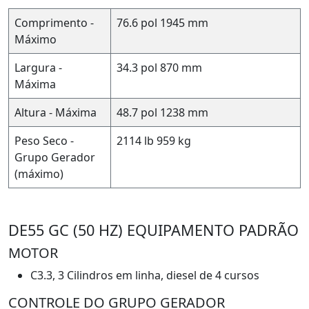
Comprimento -
76.6 pol
1945 mm
Máximo
Largura -
34.3 pol
870 mm
Máxima
Altura - Máxima
48.7 pol
1238 mm
Peso Seco -
2114 lb
959 kg
Grupo Gerador
(máximo)
DE55 GC (50 HZ) EQUIPAMENTO PADRÃO
MOTOR
C3.3, 3 Cilindros em linha, diesel de 4 cursos
CONTROLE DO GRUPO GERADOR