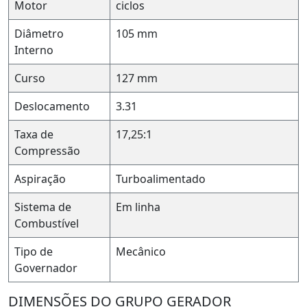
Motor
ciclos
Diâmetro
105 mm
Interno
Curso
127 mm
Deslocamento
3.31
Taxa de
17,25:1
Compressão
Aspiração
Turboalimentado
Sistema de
Em linha
Combustível
Tipo de
Mecânico
Governador
DIMENSÕES DO GRUPO GERADOR