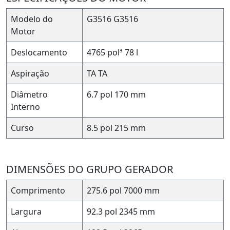
Modelo do
G3516
G3516
Motor
Deslocamento
4765 pol³
78 l
Aspiração
TA
TA
Diâmetro
6.7 pol
170 mm
Interno
Curso
8.5 pol
215 mm
DIMENSÕES DO GRUPO GERADOR
Comprimento
275.6 pol
7000 mm
Largura
92.3 pol
2345 mm