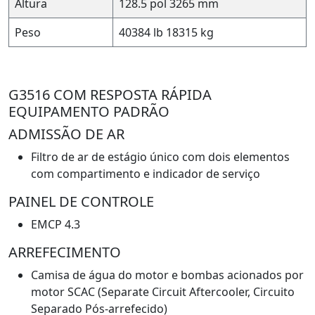
Altura
128.5 pol
3265 mm
Peso
40384 lb
18315 kg
G3516 COM RESPOSTA RÁPIDA
EQUIPAMENTO PADRÃO
ADMISSÃO DE AR
Filtro de ar de estágio único com dois elementos
com compartimento e indicador de serviço
PAINEL DE CONTROLE
EMCP 4.3
ARREFECIMENTO
Camisa de água do motor e bombas acionados por
motor SCAC (Separate Circuit Aftercooler, Circuito
Separado Pós-arrefecido)