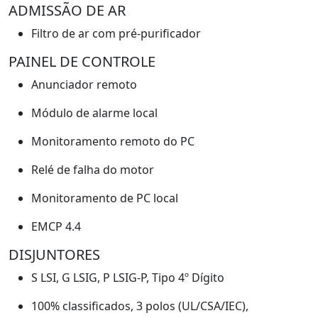
ADMISSÃO DE AR
Filtro de ar com pré-purificador
PAINEL DE CONTROLE
Anunciador remoto
Módulo de alarme local
Monitoramento remoto do PC
Relé de falha do motor
Monitoramento de PC local
EMCP 4.4
DISJUNTORES
S LSI, G LSIG, P LSIG-P, Tipo 4º Dígito
100% classificados, 3 polos (UL/CSA/IEC),