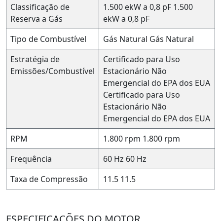
Classificação de
1.500 ekW a 0,8 pF
1.500
Reserva a Gás
ekW a 0,8 pF
Tipo de Combustível
Gás Natural
Gás Natural
Estratégia de
Certificado para Uso
Emissões/Combustível
Estacionário Não
Emergencial do EPA dos EUA
Certificado para Uso
Estacionário Não
Emergencial do EPA dos EUA
RPM
1.800 rpm
1.800 rpm
Frequência
60 Hz
60 Hz
Taxa de Compressão
11.5
11.5
ESPECIFICAÇÕES DO MOTOR