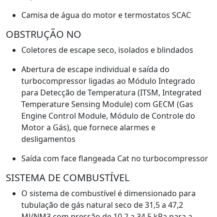
Camisa de água do motor e termostatos SCAC
OBSTRUÇÃO NO
Coletores de escape seco, isolados e blindados
Abertura de escape individual e saída do
turbocompressor ligadas ao Módulo Integrado
para Detecção de Temperatura (ITSM, Integrated
Temperature Sensing Module) com GECM (Gas
Engine Control Module, Módulo de Controle do
Motor a Gás), que fornece alarmes e
desligamentos
Saída com face flangeada Cat no turbocompressor
SISTEMA DE COMBUSTÍVEL
O sistema de combustível é dimensionado para
tubulação de gás natural seco de 31,5 a 47,2
MJ/NM3 com pressão de 10,2 a 34,5 kPa para a